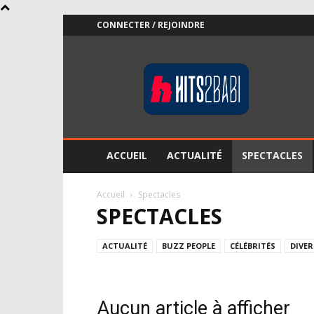
CONNECTER / REJOINDRE
Hits2Babi.NET
ACCUEIL
ACTUALITÉ
SPECTACLES
Accueil
Spectacles
SPECTACLES
ACTUALITÉ
BUZZ PEOPLE
CÉLÉBRITÉS
DIVER
Aucun article à afficher