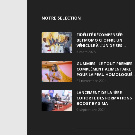
NOTRE SELECTION
FIDÉLITÉ RÉCOMPENSÉE:
BETMOMO CI OFFRE UN
VÉHICULE À L’UN DE SES...
3 mars 2025
GUMMIES : LE TOUT PREMIER
COMPLÉMENT ALIMENTAIRE
POUR LA PEAU HOMOLOGUÉ..
27 novembre 2024
LANCEMENT DE LA 1ÈRE
COHORTE DES FORMATIONS
BOOST BY SIMA
9 septembre 2024