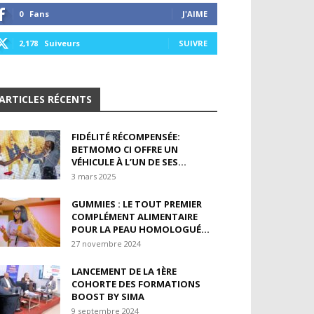
0
Fans
J'AIME
2,178
Suiveurs
SUIVRE
ARTICLES RÉCENTS
FIDÉLITÉ RÉCOMPENSÉE:
BETMOMO CI OFFRE UN
VÉHICULE À L’UN DE SES...
3 mars 2025
GUMMIES : LE TOUT PREMIER
COMPLÉMENT ALIMENTAIRE
POUR LA PEAU HOMOLOGUÉ...
27 novembre 2024
LANCEMENT DE LA 1ÈRE
COHORTE DES FORMATIONS
BOOST BY SIMA
9 septembre 2024