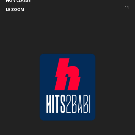
NON CLASSÉ
11
LE ZOOM