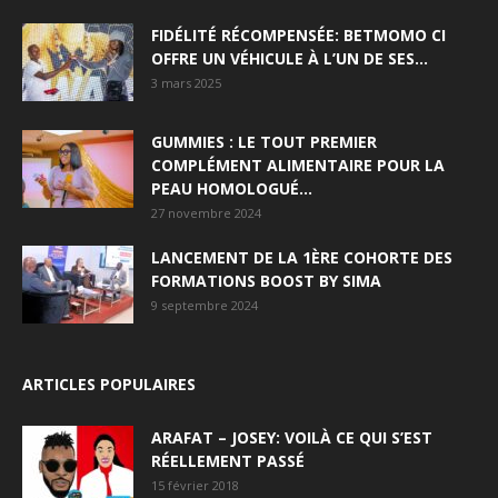
FIDÉLITÉ RÉCOMPENSÉE: BETMOMO CI
OFFRE UN VÉHICULE À L’UN DE SES...
3 mars 2025
GUMMIES : LE TOUT PREMIER
COMPLÉMENT ALIMENTAIRE POUR LA
PEAU HOMOLOGUÉ...
27 novembre 2024
LANCEMENT DE LA 1ÈRE COHORTE DES
FORMATIONS BOOST BY SIMA
9 septembre 2024
ARTICLES POPULAIRES
ARAFAT – JOSEY: VOILÀ CE QUI S’EST
RÉELLEMENT PASSÉ
15 février 2018