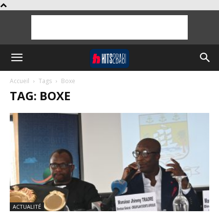
Accueil
Tags
Boxe
TAG: BOXE
ACTUALITÉ