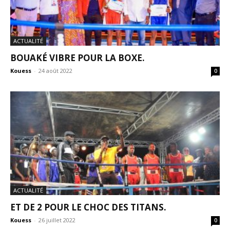
ACTUALITÉ
BOUAKÉ VIBRE POUR LA BOXE.
Kouess
-
24 août 2022
0
ACTUALITÉ
ET DE 2 POUR LE CHOC DES TITANS.
Kouess
-
26 juillet 2022
0