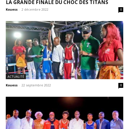
LA GRANDE FINALE DU CHOC DES TITANS
Kouess
-
2 décembre 2022
0
ACTUALITÉ
Kouess
-
22 septembre 2022
0