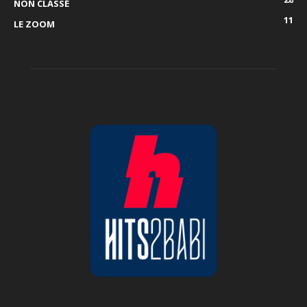
NON CLASSÉ
11
LE ZOOM