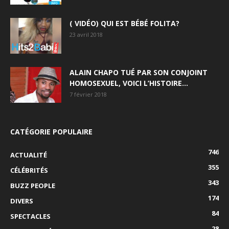
( VIDÉO) QUI EST BÉBÉ FOLITA?
23 avril 2018
ALAIN CHAPO TUÉ PAR SON CONJOINT
HOMOSEXUEL, VOICI L’HISTOIRE…
7 février 2018
CATÉGORIE POPULAIRE
746
ACTUALITÉ
355
CÉLÉBRITÉS
343
BUZZ PEOPLE
174
DIVERS
84
SPECTACLES
28