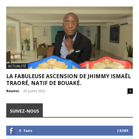
ACTUALITÉ
LA FABULEUSE ASCENSION DE JHIMMY ISMAËL
TRAORÉ, NATIF DE BOUAKÉ.
Kouess
-
20 juillet 2022
0
SUIVEZ-NOUS
0
Fans
J'AIME