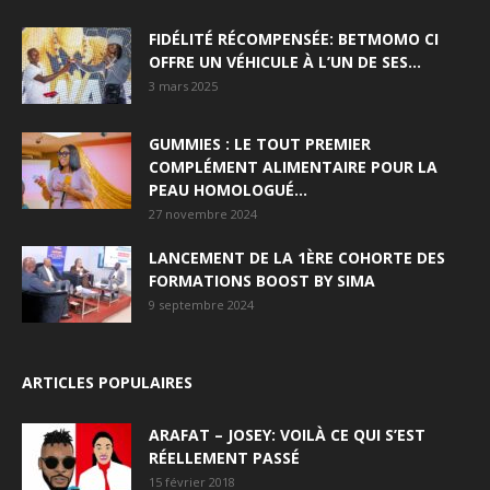
FIDÉLITÉ RÉCOMPENSÉE: BETMOMO CI
OFFRE UN VÉHICULE À L’UN DE SES...
3 mars 2025
GUMMIES : LE TOUT PREMIER
COMPLÉMENT ALIMENTAIRE POUR LA
PEAU HOMOLOGUÉ...
27 novembre 2024
LANCEMENT DE LA 1ÈRE COHORTE DES
FORMATIONS BOOST BY SIMA
9 septembre 2024
ARTICLES POPULAIRES
ARAFAT – JOSEY: VOILÀ CE QUI S’EST
RÉELLEMENT PASSÉ
15 février 2018