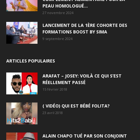
PEAU HOMOLOGUÉ...
27 novembre 2024
LANCEMENT DE LA 1ÈRE COHORTE DES
FORMATIONS BOOST BY SIMA
9 septembre 2024
ARTICLES POPULAIRES
ARAFAT – JOSEY: VOILÀ CE QUI S’EST
RÉELLEMENT PASSÉ
15 février 2018
( VIDÉO) QUI EST BÉBÉ FOLITA?
23 avril 2018
ALAIN CHAPO TUÉ PAR SON CONJOINT