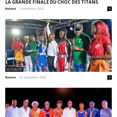
LA GRANDE FINALE DU CHOC DES TITANS
Kouess
-
2 décembre 2022
0
ACTUALITÉ
Kouess
-
22 septembre 2022
0