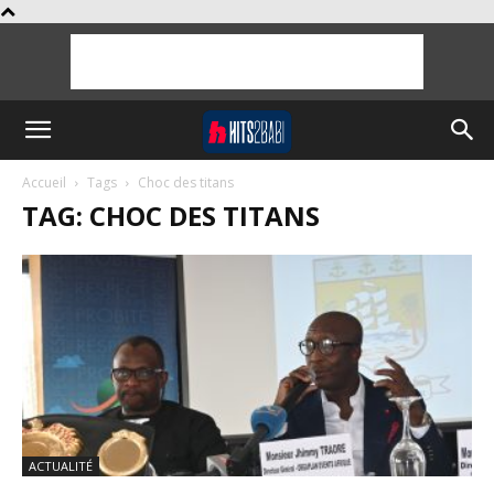
Accueil
Tags
Choc des titans
TAG: CHOC DES TITANS
ACTUALITÉ