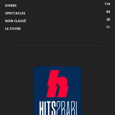
174
DIVERS
84
SPECTACLES
28
NON CLASSÉ
11
LE ZOOM