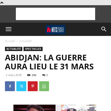
Accueil
Actualité
ACTUALITÉ
SPECTACLES
ABIDJAN: LA GUERRE
AURA LIEU LE 31 MARS
2 mars 2018
266
0