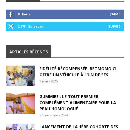
0
Fans
J'AIME
2,178
Suiveurs
SUIVRE
ARTICLES RÉCENTS
FIDÉLITÉ RÉCOMPENSÉE: BETMOMO CI
OFFRE UN VÉHICULE À L’UN DE SES...
3 mars 2025
GUMMIES : LE TOUT PREMIER
COMPLÉMENT ALIMENTAIRE POUR LA
PEAU HOMOLOGUÉ...
27 novembre 2024
LANCEMENT DE LA 1ÈRE COHORTE DES