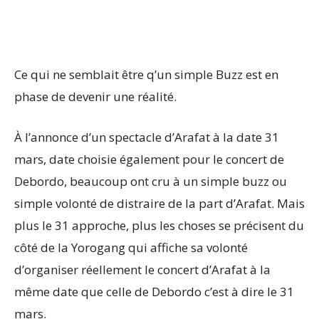
Ce qui ne semblait être q’un simple Buzz est en
phase de devenir une réalité.
À l’annonce d’un spectacle d’Arafat à la date 31
mars, date choisie également pour le concert de
Debordo, beaucoup ont cru à un simple buzz ou
simple volonté de distraire de la part d’Arafat. Mais
plus le 31 approche, plus les choses se précisent du
côté de la Yorogang qui affiche sa volonté
d’organiser réellement le concert d’Arafat à la
même date que celle de Debordo c’est à dire le 31
mars.