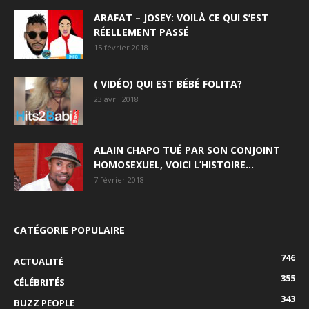
ARAFAT – JOSEY: VOILÀ CE QUI S’EST
RÉELLEMENT PASSÉ
15 février 2018
( VIDÉO) QUI EST BÉBÉ FOLITA?
23 avril 2018
ALAIN CHAPO TUÉ PAR SON CONJOINT
HOMOSEXUEL, VOICI L’HISTOIRE…
7 février 2018
CATÉGORIE POPULAIRE
746
ACTUALITÉ
355
CÉLÉBRITÉS
343
BUZZ PEOPLE