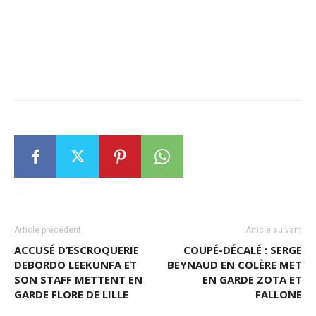
Article précédent
Article suivant
ACCUSÉ D’ESCROQUERIE
COUPÉ-DÉCALÉ : SERGE
DEBORDO LEEKUNFA ET
BEYNAUD EN COLÈRE MET
SON STAFF METTENT EN
EN GARDE ZOTA ET
GARDE FLORE DE LILLE
FALLONE