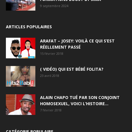
9 septembre 2024
ARTICLES POPULAIRES
ARAFAT – JOSEY: VOILÀ CE QUI S’EST
RÉELLEMENT PASSÉ
15 février 2018
( VIDÉO) QUI EST BÉBÉ FOLITA?
23 avril 2018
ALAIN CHAPO TUÉ PAR SON CONJOINT
HOMOSEXUEL, VOICI L’HISTOIRE…
7 février 2018
CATÉGORIE POPULAIRE