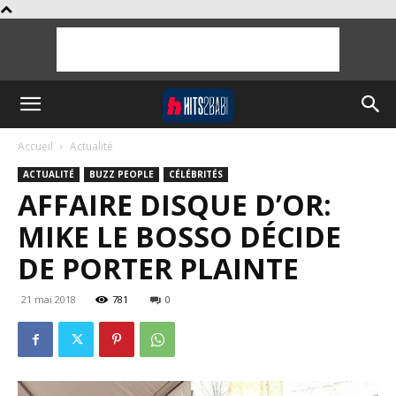
Accueil
Actualité
ACTUALITÉ
BUZZ PEOPLE
CÉLÉBRITÉS
AFFAIRE DISQUE D’OR:
MIKE LE BOSSO DÉCIDE
DE PORTER PLAINTE
21 mai 2018
781
0