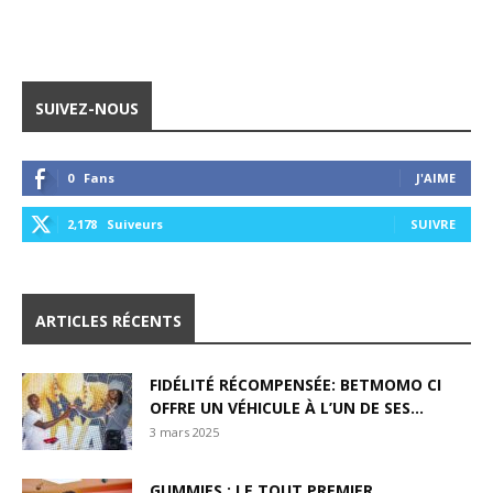
SUIVEZ-NOUS
0
Fans
J'AIME
2,178
Suiveurs
SUIVRE
ARTICLES RÉCENTS
FIDÉLITÉ RÉCOMPENSÉE: BETMOMO CI
OFFRE UN VÉHICULE À L’UN DE SES...
3 mars 2025
GUMMIES : LE TOUT PREMIER