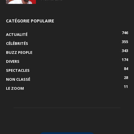
CATÉGORIE POPULAIRE
746
ACTUALITÉ
355
CÉLÉBRITÉS
343
BUZZ PEOPLE
174
DIVERS
84
SPECTACLES
28
NON CLASSÉ
11
LE ZOOM