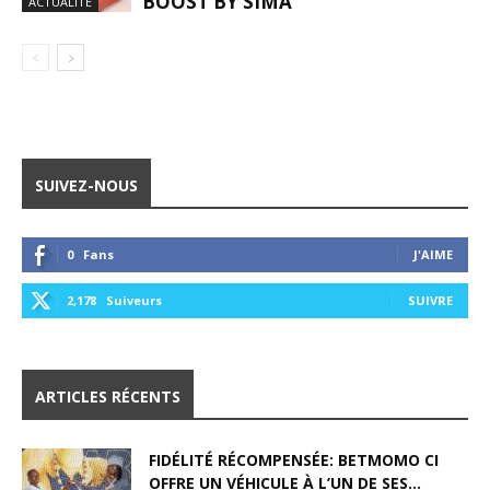
BOOST BY SIMA
ACTUALITÉ
SUIVEZ-NOUS
0
Fans
J'AIME
2,178
Suiveurs
SUIVRE
ARTICLES RÉCENTS
FIDÉLITÉ RÉCOMPENSÉE: BETMOMO CI
OFFRE UN VÉHICULE À L’UN DE SES...