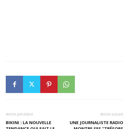
Article précédent
Article suivant
BIKINI : LA NOUVELLE
UNE JOURNALISTE RADIO
TENDANCE QUI FAIT LE
MONTRE SES “TRÉSORS