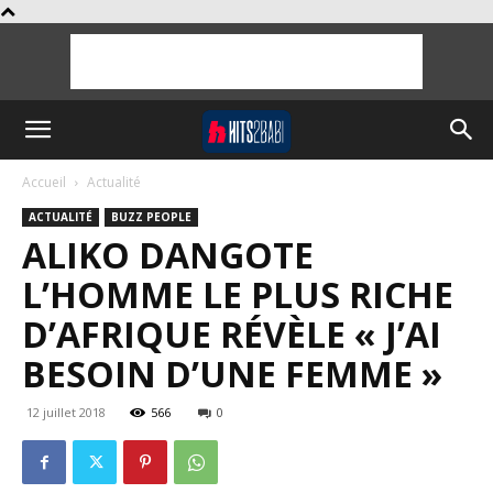
Accueil
Actualité
ACTUALITÉ
BUZZ PEOPLE
ALIKO DANGOTE
L’HOMME LE PLUS RICHE
D’AFRIQUE RÉVÈLE « J’AI
BESOIN D’UNE FEMME »
12 juillet 2018
566
0