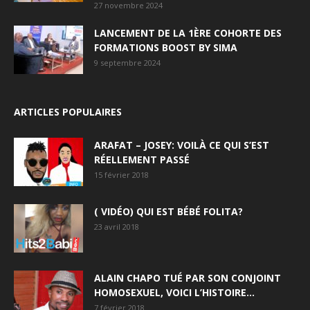
27 novembre 2024
LANCEMENT DE LA 1ÈRE COHORTE DES
FORMATIONS BOOST BY SIMA
9 septembre 2024
ARTICLES POPULAIRES
ARAFAT – JOSEY: VOILÀ CE QUI S’EST
RÉELLEMENT PASSÉ
15 février 2018
( VIDÉO) QUI EST BÉBÉ FOLITA?
23 avril 2018
ALAIN CHAPO TUÉ PAR SON CONJOINT
HOMOSEXUEL, VOICI L’HISTOIRE…
7 février 2018