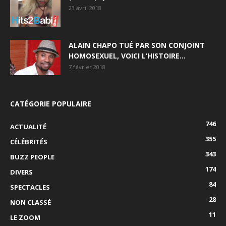
23 avril 2018
ALAIN CHAPO TUÉ PAR SON CONJOINT
HOMOSEXUEL, VOICI L’HISTOIRE…
7 février 2018
CATÉGORIE POPULAIRE
746
ACTUALITÉ
355
CÉLÉBRITÉS
343
BUZZ PEOPLE
174
DIVERS
84
SPECTACLES
28
NON CLASSÉ
11
LE ZOOM