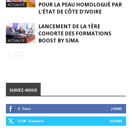
POUR LA PEAU HOMOLOGUÉ PAR
ACTUALITÉ
L’ÉTAT DE CÔTE D’IVOIRE
LANCEMENT DE LA 1ÈRE
COHORTE DES FORMATIONS
BOOST BY SIMA
ACTUALITÉ
SUIVEZ-NOUS
0
Fans
J'AIME
2,178
Suiveurs
SUIVRE