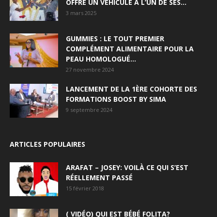
OFFRE UN VÉHICULE À L’UN DE SES...
3 mars 2025
GUMMIES : LE TOUT PREMIER
COMPLÉMENT ALIMENTAIRE POUR LA
PEAU HOMOLOGUÉ...
27 novembre 2024
LANCEMENT DE LA 1ÈRE COHORTE DES
FORMATIONS BOOST BY SIMA
9 septembre 2024
ARTICLES POPULAIRES
ARAFAT – JOSEY: VOILÀ CE QUI S’EST
RÉELLEMENT PASSÉ
15 février 2018
( VIDÉO) QUI EST BÉBÉ FOLITA?