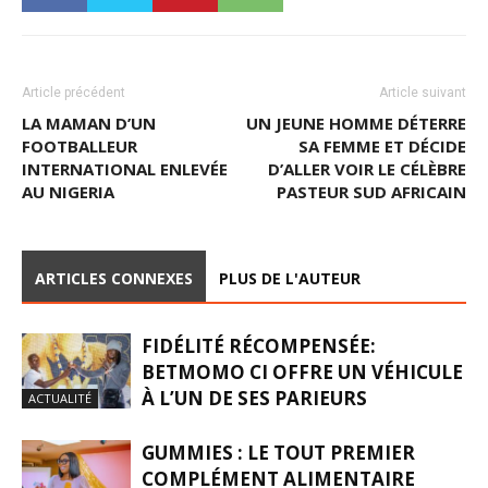
Article précédent
Article suivant
LA MAMAN D’UN
UN JEUNE HOMME DÉTERRE
FOOTBALLEUR
SA FEMME ET DÉCIDE
INTERNATIONAL ENLEVÉE
D’ALLER VOIR LE CÉLÈBRE
AU NIGERIA
PASTEUR SUD AFRICAIN
ARTICLES CONNEXES
PLUS DE L'AUTEUR
FIDÉLITÉ RÉCOMPENSÉE:
BETMOMO CI OFFRE UN VÉHICULE
À L’UN DE SES PARIEURS
ACTUALITÉ
GUMMIES : LE TOUT PREMIER
COMPLÉMENT ALIMENTAIRE