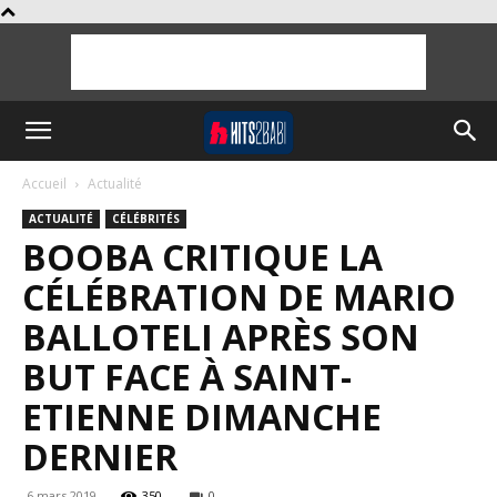
Accueil
Actualité
ACTUALITÉ
CÉLÉBRITÉS
BOOBA CRITIQUE LA
CÉLÉBRATION DE MARIO
BALLOTELI APRÈS SON
BUT FACE À SAINT-
ETIENNE DIMANCHE
DERNIER
6 mars 2019
350
0