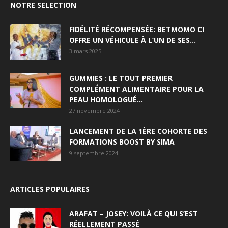
NOTRE SELECTION
FIDÉLITÉ RÉCOMPENSÉE: BETMOMO CI
OFFRE UN VÉHICULE À L’UN DE SES...
3 mars 2025
GUMMIES : LE TOUT PREMIER
COMPLÉMENT ALIMENTAIRE POUR LA
PEAU HOMOLOGUÉ...
27 novembre 2024
LANCEMENT DE LA 1ÈRE COHORTE DES
FORMATIONS BOOST BY SIMA
9 septembre 2024
ARTICLES POPULAIRES
ARAFAT – JOSEY: VOILÀ CE QUI S’EST
RÉELLEMENT PASSÉ