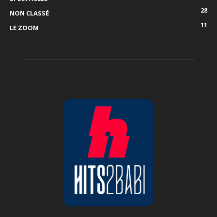
28
NON CLASSÉ
11
LE ZOOM