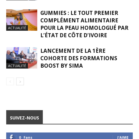
GUMMIES : LE TOUT PREMIER
COMPLÉMENT ALIMENTAIRE
POUR LA PEAU HOMOLOGUÉ PAR
ACTUALITÉ
L’ÉTAT DE CÔTE D’IVOIRE
LANCEMENT DE LA 1ÈRE
COHORTE DES FORMATIONS
BOOST BY SIMA
ACTUALITÉ
SUIVEZ-NOUS
0
Fans
J'AIME