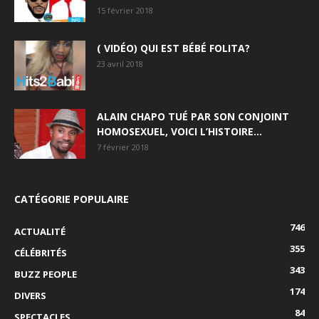
15 février 2018
( VIDÉO) QUI EST BÉBÉ FOLITA?
23 avril 2018
ALAIN CHAPO TUÉ PAR SON CONJOINT
HOMOSEXUEL, VOICI L’HISTOIRE…
7 février 2018
CATÉGORIE POPULAIRE
746
ACTUALITÉ
355
CÉLÉBRITÉS
343
BUZZ PEOPLE
174
DIVERS
84
SPECTACLES