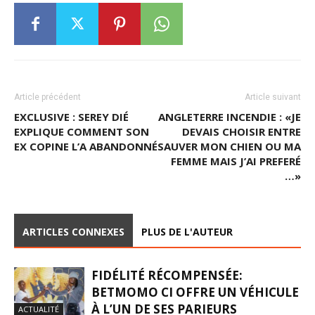
Article précédent
Article suivant
EXCLUSIVE : SEREY DIÉ
ANGLETERRE INCENDIE : «JE
EXPLIQUE COMMENT SON
DEVAIS CHOISIR ENTRE
EX COPINE L’A ABANDONNÉ
SAUVER MON CHIEN OU MA
FEMME MAIS J’AI PREFERÉ
…»
ARTICLES CONNEXES
PLUS DE L'AUTEUR
FIDÉLITÉ RÉCOMPENSÉE:
BETMOMO CI OFFRE UN VÉHICULE
À L’UN DE SES PARIEURS
ACTUALITÉ