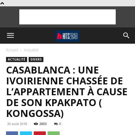
Accueil
Actualité
ACTUALITÉ
DIVERS
CASABLANCA : UNE
IVOIRIENNE CHASSÉE DE
L’APPARTEMENT À CAUSE
DE SON KPAKPATO (
KONGOSSA)
20 août 2018
2003
0