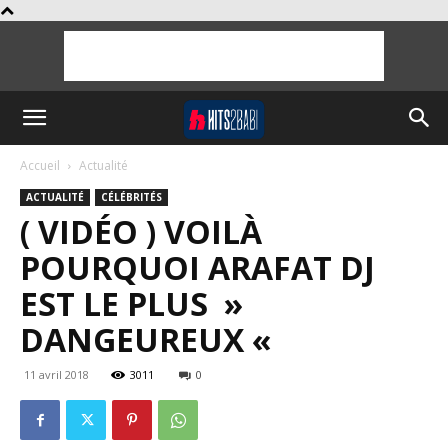
Accueil
Actualité
ACTUALITÉ
CÉLÉBRITÉS
( VIDÉO ) VOILÀ
POURQUOI ARAFAT DJ
EST LE PLUS »
DANGEUREUX «
11 avril 2018
3011
0