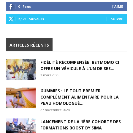
0
Fans
J'AIME
2,178
Suiveurs
SUIVRE
ARTICLES RÉCENTS
FIDÉLITÉ RÉCOMPENSÉE: BETMOMO CI
OFFRE UN VÉHICULE À L’UN DE SES...
3 mars 2025
GUMMIES : LE TOUT PREMIER
COMPLÉMENT ALIMENTAIRE POUR LA
PEAU HOMOLOGUÉ...
27 novembre 2024
LANCEMENT DE LA 1ÈRE COHORTE DES
FORMATIONS BOOST BY SIMA