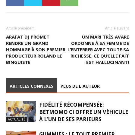
Article précédent
Article suivant
ARAFAT DJ PROMET
UN MARI TRÈS AVARE
RENDRE UN GRAND
ORDONNE À SA FEMME DE
HOMMAGE À SON PREMIER
L’ENTERRER AVEC TOUTE SA
PRODUCTEUR ROLAND LE
RICHESSE, CE QU’ELLE FAIT
BINGUISTE
EST HALLUCINANT!
ARTICLES CONNEXES
PLUS DE L'AUTEUR
FIDÉLITÉ RÉCOMPENSÉE:
BETMOMO CI OFFRE UN VÉHICULE
À L’UN DE SES PARIEURS
ACTUALITÉ
GUMMIES : LE TOUT PREMIER