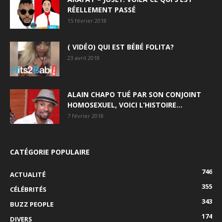
RÉELLEMENT PASSÉ
15 février 2018
( VIDÉO) QUI EST BÉBÉ FOLITA?
23 avril 2018
ALAIN CHAPO TUÉ PAR SON CONJOINT
HOMOSEXUEL, VOICI L’HISTOIRE…
7 février 2018
CATÉGORIE POPULAIRE
746
ACTUALITÉ
355
CÉLÉBRITÉS
343
BUZZ PEOPLE
174
DIVERS