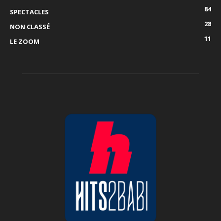
84
SPECTACLES
28
NON CLASSÉ
11
LE ZOOM