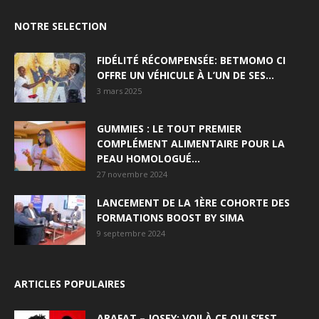
NOTRE SELECTION
FIDÉLITÉ RÉCOMPENSÉE: BETMOMO CI
OFFRE UN VÉHICULE À L’UN DE SES...
3 mars 2025
GUMMIES : LE TOUT PREMIER
COMPLÉMENT ALIMENTAIRE POUR LA
PEAU HOMOLOGUÉ...
27 novembre 2024
LANCEMENT DE LA 1ÈRE COHORTE DES
FORMATIONS BOOST BY SIMA
9 septembre 2024
ARTICLES POPULAIRES
ARAFAT – JOSEY: VOILÀ CE QUI S’EST