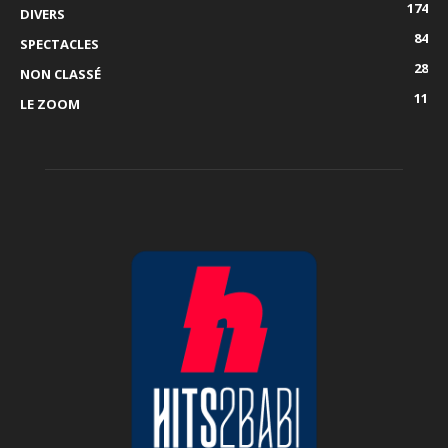
174
DIVERS
84
SPECTACLES
28
NON CLASSÉ
11
LE ZOOM