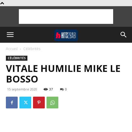
Accueil
Célébrités
CÉLÉBRITÉS
VITALE HUMILIE MIKE LE
BOSSO
15 septembre 2020
37
0