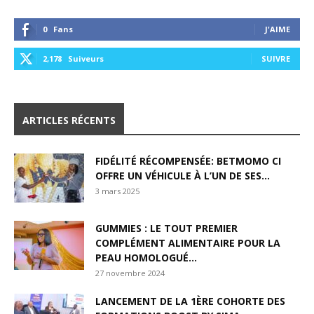
0
Fans
J'AIME
2,178
Suiveurs
SUIVRE
ARTICLES RÉCENTS
FIDÉLITÉ RÉCOMPENSÉE: BETMOMO CI
OFFRE UN VÉHICULE À L’UN DE SES...
3 mars 2025
GUMMIES : LE TOUT PREMIER
COMPLÉMENT ALIMENTAIRE POUR LA
PEAU HOMOLOGUÉ...
27 novembre 2024
LANCEMENT DE LA 1ÈRE COHORTE DES