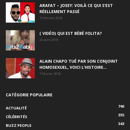
ARAFAT – JOSEY: VOILÀ CE QUI S’EST
RÉELLEMENT PASSÉ
15 février 2018
( VIDÉO) QUI EST BÉBÉ FOLITA?
23 avril 2018
ALAIN CHAPO TUÉ PAR SON CONJOINT
HOMOSEXUEL, VOICI L’HISTOIRE…
7 février 2018
CATÉGORIE POPULAIRE
746
ACTUALITÉ
355
CÉLÉBRITÉS
343
BUZZ PEOPLE