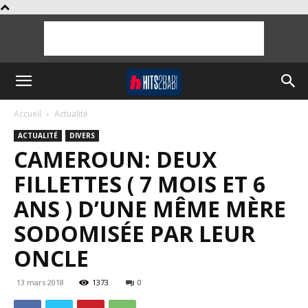
Accueil
Actualité
ACTUALITÉ
DIVERS
CAMEROUN: DEUX
FILLETTES ( 7 MOIS ET 6
ANS ) D’UNE MÊME MÈRE
SODOMISÉE PAR LEUR
ONCLE
13 mars 2018
1373
0