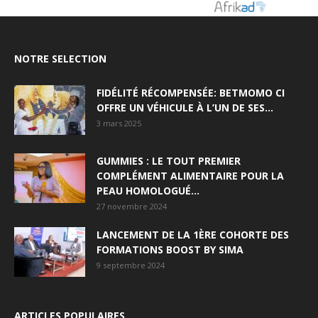
NOTRE SELECTION
FIDÉLITÉ RÉCOMPENSÉE: BETMOMO CI
OFFRE UN VÉHICULE À L’UN DE SES...
3 mars 2025
GUMMIES : LE TOUT PREMIER
COMPLÉMENT ALIMENTAIRE POUR LA
PEAU HOMOLOGUÉ...
27 novembre 2024
LANCEMENT DE LA 1ÈRE COHORTE DES
FORMATIONS BOOST BY SIMA
9 septembre 2024
ARTICLES POPULAIRES