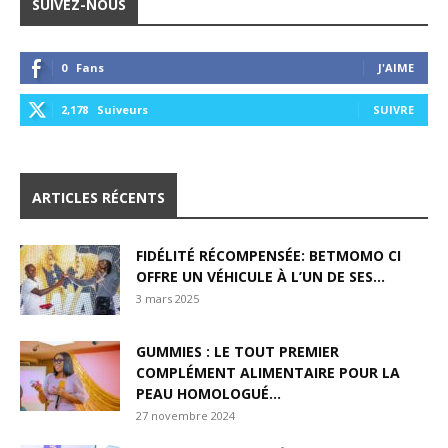
SUIVEZ-NOUS
0
Fans
J'AIME
2,178
Suiveurs
SUIVRE
ARTICLES RÉCENTS
FIDÉLITÉ RÉCOMPENSÉE: BETMOMO CI
OFFRE UN VÉHICULE À L’UN DE SES...
3 mars 2025
GUMMIES : LE TOUT PREMIER
COMPLÉMENT ALIMENTAIRE POUR LA
PEAU HOMOLOGUÉ...
27 novembre 2024