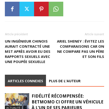
Article précédent
Article suivant
UN INGÉNIEUR CHINOIS
ARIEL SHENEY : ÉVITEZ LES
AURAIT CONTRACTÉ UNE
COMPARAISONS CAR ON
MST APRÈS AVOIR EU DES
NE COMPARE PAS UN PÈRE
RAPPORTS SEXUELS AVEC
ET SON FILS
UNE POUPÉE SEXUELLE
ARTICLES CONNEXES
PLUS DE L'AUTEUR
FIDÉLITÉ RÉCOMPENSÉE:
BETMOMO CI OFFRE UN VÉHICULE
À L’UN DE SES PARIEURS
ACTUALITÉ