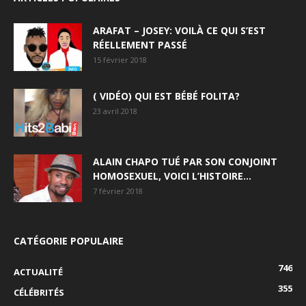
ARAFAT – JOSEY: VOILÀ CE QUI S’EST
RÉELLEMENT PASSÉ
15 février 2018
( VIDÉO) QUI EST BÉBÉ FOLITA?
23 avril 2018
ALAIN CHAPO TUÉ PAR SON CONJOINT
HOMOSEXUEL, VOICI L’HISTOIRE…
7 février 2018
CATÉGORIE POPULAIRE
746
ACTUALITÉ
355
CÉLÉBRITÉS