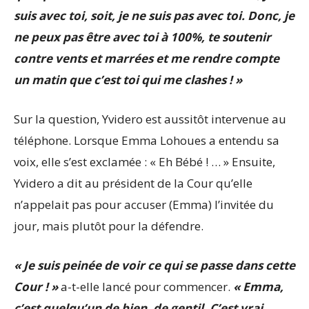
suis avec toi, soit, je ne suis pas avec toi. Donc, je
ne peux pas être avec toi à 100%, te soutenir
contre vents et marrées et me rendre compte
un matin que c’est toi qui me clashes ! »
Sur la question, Yvidero est aussitôt intervenue au
téléphone. Lorsque Emma Lohoues a entendu sa
voix, elle s’est exclamée : « Eh Bébé ! … » Ensuite,
Yvidero a dit au président de la Cour qu’elle
n’appelait pas pour accuser (Emma) l’invitée du
jour, mais plutôt pour la défendre.
« Je suis peinée de voir ce qui se passe dans cette
Cour ! »
a-t-elle lancé pour commencer.
« Emma,
c’est quelqu’un de bien, de gentil. C’est vrai