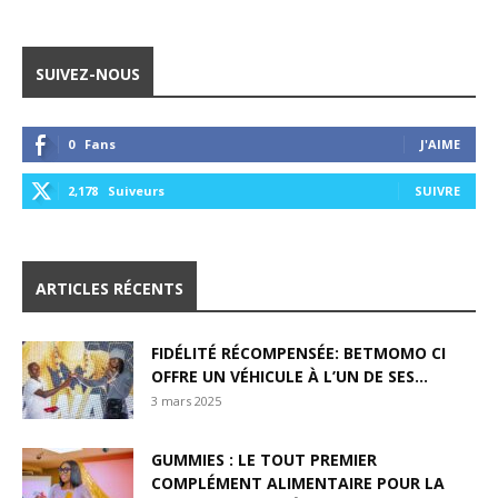
SUIVEZ-NOUS
0
Fans
J'AIME
2,178
Suiveurs
SUIVRE
ARTICLES RÉCENTS
FIDÉLITÉ RÉCOMPENSÉE: BETMOMO CI
OFFRE UN VÉHICULE À L’UN DE SES...
3 mars 2025
GUMMIES : LE TOUT PREMIER
COMPLÉMENT ALIMENTAIRE POUR LA