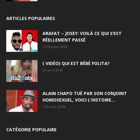
ARTICLES POPULAIRES
ARAFAT – JOSEY: VOILÀ CE QUI S’EST
RÉELLEMENT PASSÉ
15 février 2018
( VIDÉO) QUI EST BÉBÉ FOLITA?
23 avril 2018
ALAIN CHAPO TUÉ PAR SON CONJOINT
HOMOSEXUEL, VOICI L’HISTOIRE…
7 février 2018
CATÉGORIE POPULAIRE