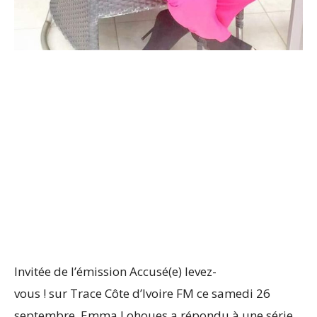
Invitée de l’émission Accusé(e) levez-
vous ! sur Trace Côte d’Ivoire FM ce samedi 26
septembre, Emma Lohoues a répondu à une série