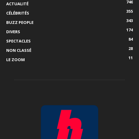
746
ACTUALITÉ
355
CÉLÉBRITÉS
343
BUZZ PEOPLE
174
DIVERS
84
SPECTACLES
28
NON CLASSÉ
11
LE ZOOM