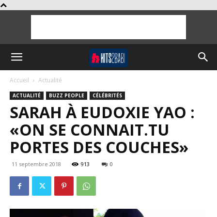
Accueil
Actualité
ACTUALITÉ
BUZZ PEOPLE
CÉLÉBRITÉS
SARAH À EUDOXIE YAO :
«ON SE CONNAIT.TU
PORTES DES COUCHES»
11 septembre 2018
913
0