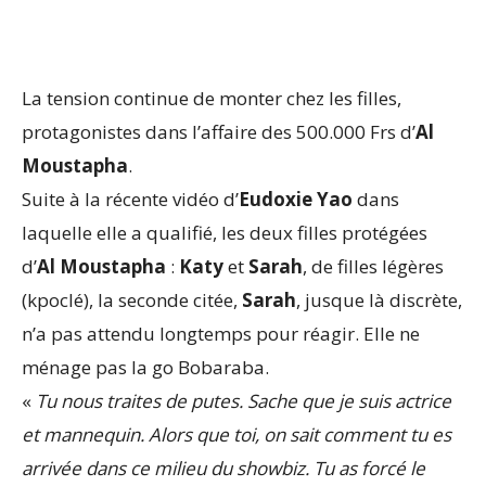
La tension continue de monter chez les filles,
protagonistes dans l’affaire des 500.000 Frs d’
Al
Moustapha
.
Suite à la récente vidéo d’
Eudoxie Yao
dans
laquelle elle a qualifié, les deux filles protégées
d’
Al Moustapha
:
Katy
et
Sarah
, de filles légères
(kpoclé), la seconde citée,
Sarah
, jusque là discrète,
n’a pas attendu longtemps pour réagir. Elle ne
ménage pas la go Bobaraba.
«
Tu nous traites de putes. Sache que je suis actrice
et mannequin. Alors que toi, on sait comment tu es
arrivée dans ce milieu du showbiz. Tu as forcé le