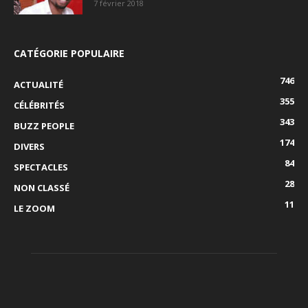
7 février 2018
CATÉGORIE POPULAIRE
746
ACTUALITÉ
355
CÉLÉBRITÉS
343
BUZZ PEOPLE
174
DIVERS
84
SPECTACLES
28
NON CLASSÉ
11
LE ZOOM