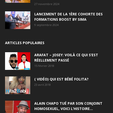
27 novembre 2024
LANCEMENT DE LA 1ÈRE COHORTE DES
FORMATIONS BOOST BY SIMA
9 septembre 2024
ARTICLES POPULAIRES
ARAFAT – JOSEY: VOILÀ CE QUI S’EST
RÉELLEMENT PASSÉ
15 février 2018
( VIDÉO) QUI EST BÉBÉ FOLITA?
23 avril 2018
ALAIN CHAPO TUÉ PAR SON CONJOINT
HOMOSEXUEL, VOICI L’HISTOIRE…