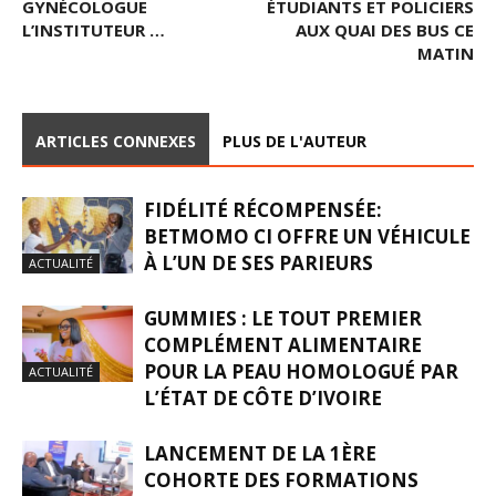
GYNÉCOLOGUE
ÉTUDIANTS ET POLICIERS
L’INSTITUTEUR …
AUX QUAI DES BUS CE
MATIN
ARTICLES CONNEXES
PLUS DE L'AUTEUR
FIDÉLITÉ RÉCOMPENSÉE:
BETMOMO CI OFFRE UN VÉHICULE
À L’UN DE SES PARIEURS
ACTUALITÉ
GUMMIES : LE TOUT PREMIER
COMPLÉMENT ALIMENTAIRE
POUR LA PEAU HOMOLOGUÉ PAR
ACTUALITÉ
L’ÉTAT DE CÔTE D’IVOIRE
LANCEMENT DE LA 1ÈRE
COHORTE DES FORMATIONS