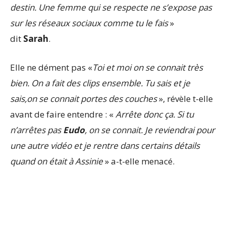
destin. Une femme qui se respecte ne s’expose pas
sur les réseaux sociaux comme tu le fais
»
dit
Sarah
.
Elle ne dément pas «
Toi et moi on se connait très
bien. On a fait des clips ensemble. Tu sais et je
sais,on se connait portes des couches
», révèle t-elle
avant de faire entendre : «
Arrête donc ça. Si tu
n’arrêtes pas
Eudo
, on se connait. Je reviendrai pour
une autre vidéo et je rentre dans certains détails
quand on était à Assinie
» a-t-elle menacé.