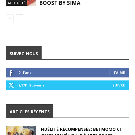
BOOST BY SIMA
ACTUALITÉ
SUIVEZ-NOUS
0
Fans
J'AIME
2,178
Suiveurs
SUIVRE
ARTICLES RÉCENTS
FIDÉLITÉ RÉCOMPENSÉE: BETMOMO CI